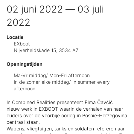
02 juni 2022
03 juli
2022
Locatie
EXboot
Nijverheidskade 15, 3534 AZ
Openingstijden
Ma-Vr middag/ Mon-Fri afternoon
In de zomer elke middag/ In summer every
afternoon
In Combined Realities presenteert Elma Čavčić
nieuw werk in EXBOOT waarin de verhalen van haar
ouders over de voorbije oorlog in Bosnië-Herzegovina
centraal staan.
Wapens, vliegtuigen, tanks en soldaten refereren aan