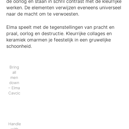
de oorlog en staan in schril contrast met de kleurrijke
werken. De elementen verwijzen eveneens universeel
naar de macht om te verwoesten.
Elma speelt met de tegenstellingen van pracht en
praal, oorlog en destructie. Kleurrijke collages en
keramiek omarmen je feestelijk in een gruwelijke
schoonheid.
Bring
all
men
down
– Elma
Cavcic
Handle
with