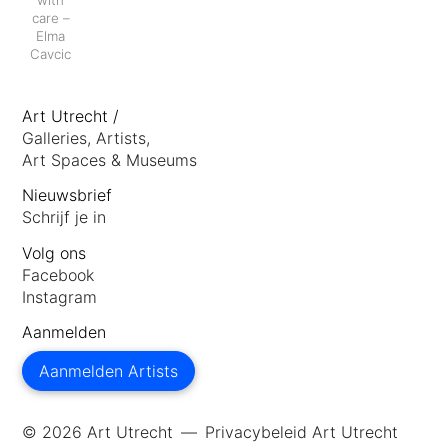
care –
Elma
Cavcic
footer
Art Utrecht /
anchor
Galleries, Artists,
Art Spaces & Museums
Nieuwsbrief
Schrijf je in
Volg ons
Facebook
Instagram
Aanmelden
Aanmelden Artists
© 2026 Art Utrecht
Privacybeleid Art Utrecht