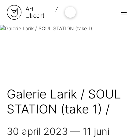
Naar
de
inhoud
springen
Galerie Larik / SOUL
STATION (take 1)
30 april 2023
11 juni