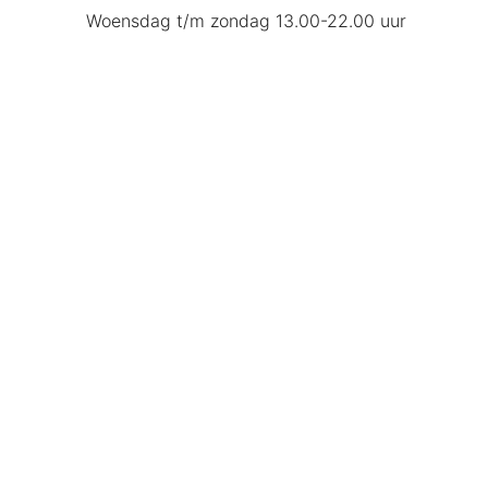
Woensdag t/m zondag 13.00-22.00 uur
footer