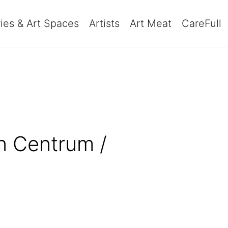
ries & Art Spaces
Artists
Art Meat
CareFull
an Centrum