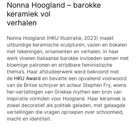
Nonna Hoogland – barokke
keramiek vol
verhal
Nonna Hoogland (HKU Illustratie, 2023) maakt
uitbundige keramische sculpturen, vazen en bokalen
met tekeningen, ornamenten en verhalen. In haar
werk vloeien Italiaanse barokke invloeden samen met
bloemige patronen en strijdbare feministische
thema’s. Haar afstudeerwerk werd bekroond met
de
HKU Award
en bevatte een opvallend voorwoord
van de Britse schrijver en acteur Stephen Fry, wiens
her-vertellingen van Griekse mythen een bron van
inspiratie vormden voor Hoogland. Haar keramiek is
zowel decoratief als politiek geladen, met gelaagde
vertellingen die vragen oproepen over schoonheid,
macht en identiteit.