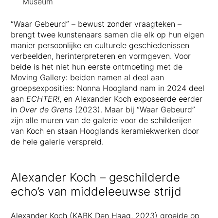
Museum
“Waar Gebeurd” – bewust zonder vraagteken –
brengt twee kunstenaars samen die elk op hun eigen
manier persoonlijke en culturele geschiedenissen
verbeelden, herinterpreteren en vormgeven. Voor
beide is het niet hun eerste ontmoeting met de
Moving Gallery: beiden namen al deel aan
groepsexposities: Nonna Hoogland nam in 2024 deel
aan
ECHTER!
, en Alexander Koch exposeerde eerder
in
Over de Grens
(2023). Maar bij “Waar Gebeurd”
zijn alle muren van de galerie voor de schilderijen
van Koch en staan Hooglands keramiekwerken door
de hele galerie verspreid.
Alexander Koch – geschilderde
echo’s van middeleeuwse strijd
Alexander Koch (KABK Den Haag, 2023) groeide op