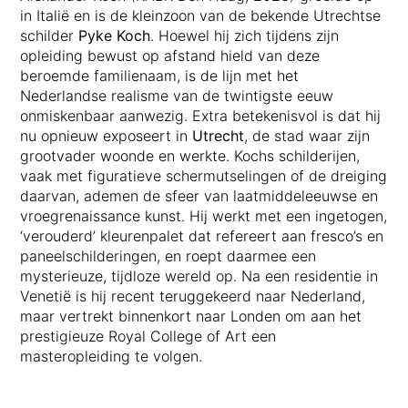
in Italië en is de kleinzoon van de bekende Utrechtse
schilder
Pyke Koch
. Hoewel hij zich tijdens zijn
opleiding bewust op afstand hield van deze
beroemde familienaam, is de lijn met het
Nederlandse realisme van de twintigste eeuw
onmiskenbaar aanwezig. Extra betekenisvol is dat hij
nu opnieuw exposeert in
Utrecht
, de stad waar zijn
grootvader woonde en werkte. Kochs schilderijen,
vaak met figuratieve schermutselingen of de dreiging
daarvan, ademen de sfeer van laatmiddeleeuwse en
vroegrenaissance kunst. Hij werkt met een ingetogen,
‘verouderd’ kleurenpalet dat refereert aan fresco’s en
paneelschilderingen, en roept daarmee een
mysterieuze, tijdloze wereld op. Na een residentie in
Venetië is hij recent teruggekeerd naar Nederland,
maar vertrekt binnenkort naar Londen om aan het
prestigieuze Royal College of Art een
masteropleiding te volgen.