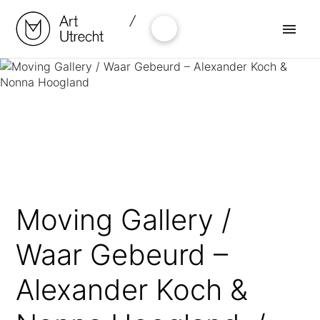
Naar
de
inhoud
springen
Moving Gallery /
Waar Gebeurd –
Alexander Koch &