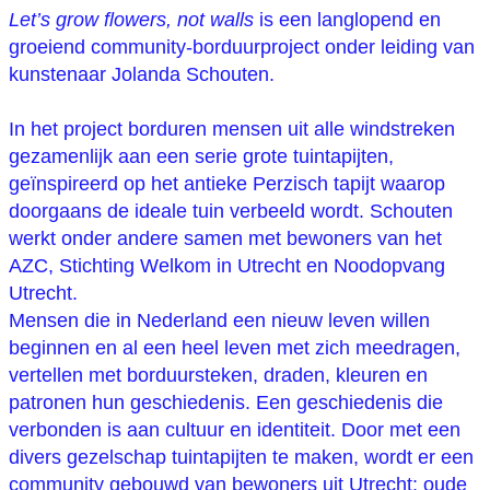
Let’s grow flowers, not walls
is een langlopend en
groeiend community-borduurproject onder leiding van
kunstenaar Jolanda Schouten.
In het project borduren mensen uit alle windstreken
gezamenlijk aan een serie grote tuintapijten,
geïnspireerd op het antieke Perzisch tapijt waarop
doorgaans de ideale tuin verbeeld wordt. Schouten
werkt onder andere samen met bewoners van het
AZC, Stichting Welkom in Utrecht en Noodopvang
Utrecht.
Mensen die in Nederland een nieuw leven willen
beginnen en al een heel leven met zich meedragen,
vertellen met borduursteken, draden, kleuren en
patronen hun geschiedenis. Een geschiedenis die
verbonden is aan cultuur en identiteit. Door met een
divers gezelschap tuintapijten te maken, wordt er een
community
gebouwd van bewoners uit Utrecht: oude