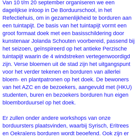
Van 10 t/m 20 september organiseren we een
dagelijkse inloop in De Borduurschool, in het
Refectiehuis, om in gezamenlijkheid te borduren aan
een tuintapijt. De basis van het tuintapijt vormt een
groot formaat doek met een basisschildering door
kunstenaar Jolanda Schouten voorbereid, passend bij
het seizoen, geïnspireerd op het antieke Perzische
tuintapijt waarin de 4 windstreken vertegenwoordigd
zijn. Verse bloemen uit de stad zijn het uitgangspunt
voor het verder tekenen en borduren van allerlei
bloem- en plantpatronen op het doek. De bewoners
van het AZC en de bezoekers, aangevuld met (HKU)
studenten, buren en bezoekers borduren hun eigen
bloemborduursel op het doek.
Er zullen onder andere workshops van onze
borduursters plaatsvinden, waarbij Syrisch, Eritrees
en Oekraïens borduren wordt beoefend. Ook zijn er