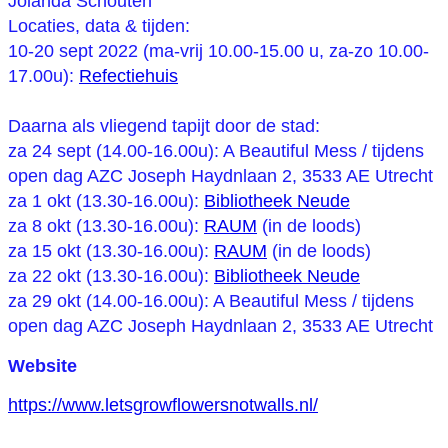
Jolanda Schouten
Locaties, data & tijden:
10-20 sept 2022 (ma-vrij 10.00-15.00 u, za-zo 10.00-
17.00u):
Refectiehuis
Daarna als vliegend tapijt door de stad:
za 24 sept (14.00-16.00u): A Beautiful Mess / tijdens
open dag AZC Joseph Haydnlaan 2, 3533 AE Utrecht
za 1 okt (13.30-16.00u):
Bibliotheek Neude
za 8 okt (13.30-16.00u):
RAUM
(in de loods)
za 15 okt (13.30-16.00u):
RAUM
(in de loods)
za 22 okt (13.30-16.00u):
Bibliotheek Neude
za 29 okt (14.00-16.00u): A Beautiful Mess / tijdens
open dag AZC Joseph Haydnlaan 2, 3533 AE Utrecht
Website
https://www.letsgrowflowersnotwalls.nl/