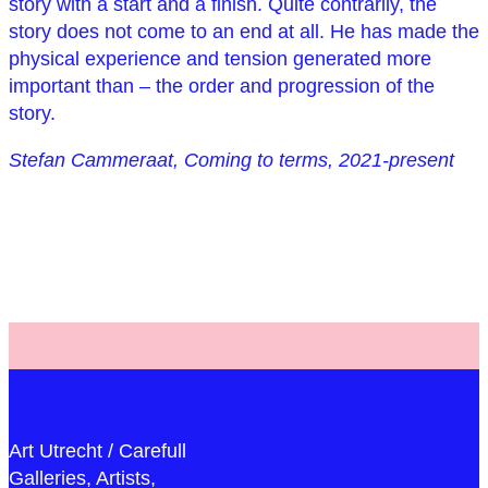
story with a start and a finish. Quite contrarily, the
story does not come to an end at all. He has made the
physical experience and tension generated more
important than – the order and progression of the
story.
Stefan Cammeraat, Coming to terms, 2021-present
Art Utrecht / Carefull
Galleries, Artists,