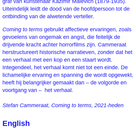
graf van kunstenaar Kazimir Malevich (1879-1935).
Uiteindelijk leidt de dood van de hoofdpersoon tot de
ontbinding van de alwetende verteller.
Coming to terms
gebruikt affectieve ervaringen, zoals
gevoelens van ongemak en angst, die feitelijk de
drijvende kracht achter horrorfilms zijn. Cammeraat
herstructureert historische narratieven, zonder dat het
een verhaal met een kop en een staart wordt.
Integendeel, het verhaal komt niet tot een einde. De
lichamelijke ervaring en spanning die wordt opgewekt,
heeft hij belangrijker gemaakt dan – de volgorde en
voortgang van – het verhaal.
Stefan Cammeraat, Coming to terms, 2021-heden
English